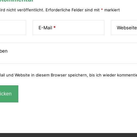
rd nicht veröffentlicht.
Erforderliche Felder sind mit
*
markiert
E-Mail
*
Webseit
iben
il und Website in diesem Browser speichern, bis ich wieder kommenti
icken