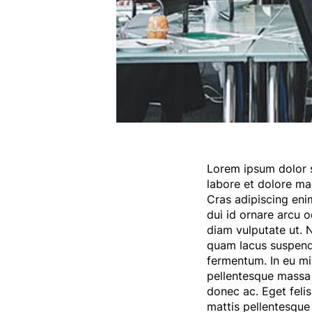
Lorem ipsum dolor s
labore et dolore ma
Cras adipiscing enim
dui id ornare arcu o
diam vulputate ut. N
quam lacus suspendi
fermentum. In eu m
pellentesque massa 
donec ac. Eget feli
mattis pellentesque 