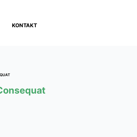
KONTAKT
EQUAT
 Consequat