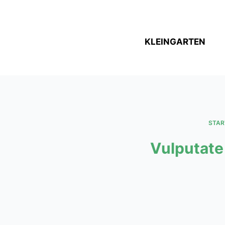
Zum
Inhalt
springen
KLEINGARTEN
STAR
Vulputate