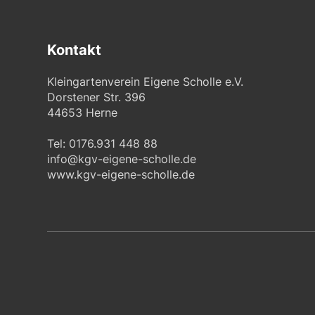
Kontakt
Kleingartenverein Eigene Scholle e.V.
Dorstener Str. 396
44653 Herne
Tel: 0176.931 448 88
info@kgv-eigene-scholle.de
www.kgv-eigene-scholle.de