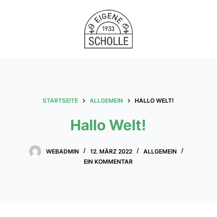
Zum
Inhalt
springen
STARTSEITE
ALLGEMEIN
HALLO WELT!
Hallo Welt!
WEBADMIN
12. MÄRZ 2022
ALLGEMEIN
EIN KOMMENTAR